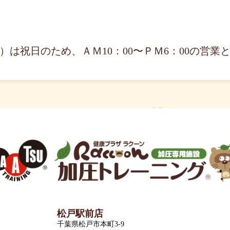
（金）は祝日のため、ＡＭ10：00〜ＰＭ6：00の営
松戸駅前店
千葉県松戸市本町3-9