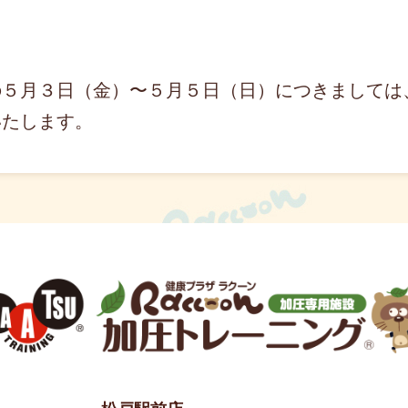
の５月３日（金）〜５月５日（日）につきましては
いたします。