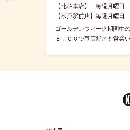
【北柏本店】 毎週月曜日
【松戸駅前店】毎週月曜日
ゴールデンウィーク期間中
８：００で両店舗とも営業