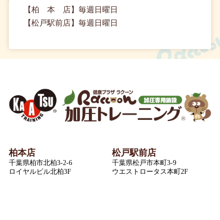
【柏 本 店】毎週日曜日
【松戸駅前店】毎週日曜日
柏本店
松戸駅前店
千葉県柏市北柏3-2-6
千葉県松戸市本町3-9
ロイヤルビル北柏3F
ウエストロータス本町2F