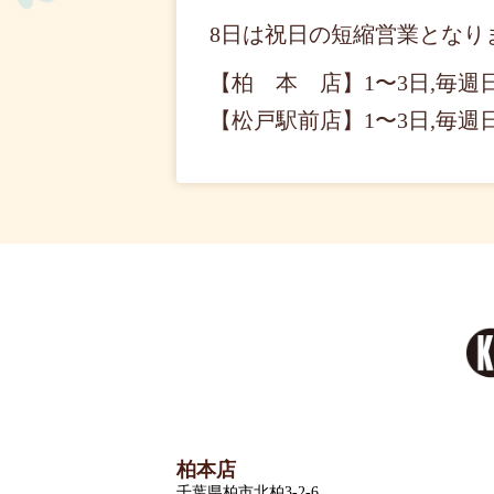
8日は祝日の短縮営業となります。(
【柏 本 店】1〜3日,毎週
【松戸駅前店】1〜3日,毎週
柏本店
千葉県柏市北柏3-2-6