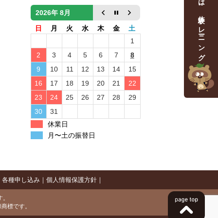
まずは、体験トレーニング
2026年 8月
日
月
火
水
木
金
土
1
2
3
4
5
6
7
8
9
10
11
12
13
14
15
16
17
18
19
20
21
22
23
24
25
26
27
28
29
30
31
休業日
月〜土の振替日
｜
各種申し込み
｜
個人情報保護方針
｜
です。
録商標です。