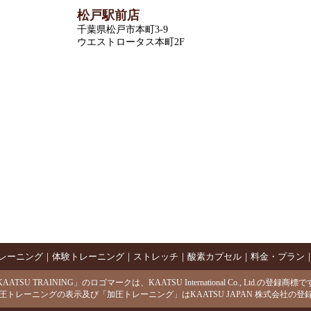
松戸駅前店
千葉県松戸市本町3-9
ウエストロータス本町2F
レーニング
｜
体験トレーニング
｜
ストレッチ
｜
酸素カプセル
｜
料金・プラン
AATSU TRAINING」のロゴマークは、KAATSU International Co., Ltd.の登録商標
圧トレーニングの表示及び「加圧トレーニング」はKAATSU JAPAN 株式会社の登