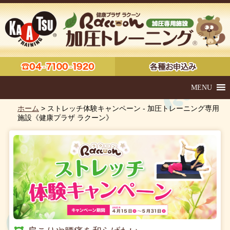
MENU
ホーム
> ストレッチ体験キャンペーン - 加圧トレーニング専用
施設《健康プラザ ラクーン》