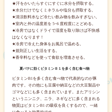
★汗をかいたらすぐにすぐに水分を摂取する。
★水分だけでなくミネラルや塩分も摂取する。
★清涼飲料水など冷たい飲み物を飲みすぎない。
★室内と外の温度差を 5~6 度程度にとどめる。
★冷房ではなくドライで湿度を取り除けば不快感
はなくなります！
★冷房で冷えた身体をお風呂で温める。
★規則正しい生活をする。
★香辛料などを使って食欲を増進させる。
夏バテに効くビタミンＢ１を多く含む食べ物
ビタミンB1を多く含む食べ物で代表的なのが豚
肉です。その他にも豆腐や納豆などの大豆製品や
ゴマなどにも多く含まれています。またアリシン
というニンニク、ニラ、ネギなどに多く含まれる
物質はビタミンB1 の吸収を良くするので、一緒