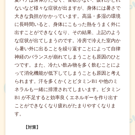
ないなど様々な症状が出ますが、身体には暑さで
大きな負担がかかっています。高温・多湿の環境
に長時間いると、身体にこもった熱をうまく外に
出すことができなくなり、その結果、上記のよう
な症状が出てしまうのです。冷房で冷えた室内か
ら暑い外に出ることを繰り返すことによって自律
神経のバランスが崩れてしまうことも原因のひと
つです。また、冷たい飲み物を多く飲むことによ
って消化機能が低下してしまうことも原因と考え
られます。汗を多くかくとビタミンB1 や他のミ
ネラルも一緒に排泄されてしまいます。ビタミン
B1 が不足すると効率良くエネルギーを作り出す
ことができなくなり疲れがたまりやすくなりま
す。
【対策】