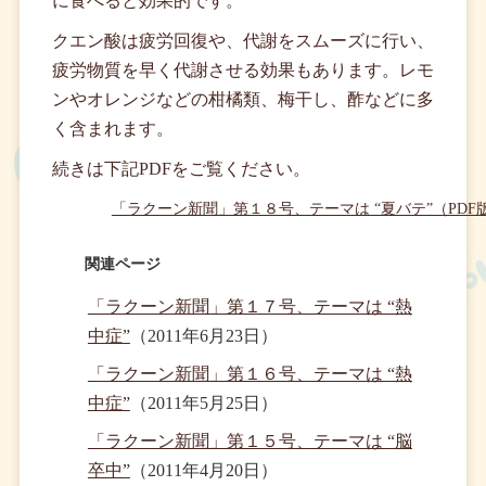
に食べると効果的です。
クエン酸は疲労回復や、代謝をスムーズに行い、
疲労物質を早く代謝させる効果もあります。レモ
ンやオレンジなどの柑橘類、梅干し、酢などに多
く含まれます。
続きは下記PDFをご覧ください。
「ラクーン新聞」第１８号、テーマは “夏バテ”（PDF
関連ページ
「ラクーン新聞」第１７号、テーマは “熱
中症”
（2011年6月23日）
「ラクーン新聞」第１６号、テーマは “熱
中症”
（2011年5月25日）
「ラクーン新聞」第１５号、テーマは “脳
卒中”
（2011年4月20日）