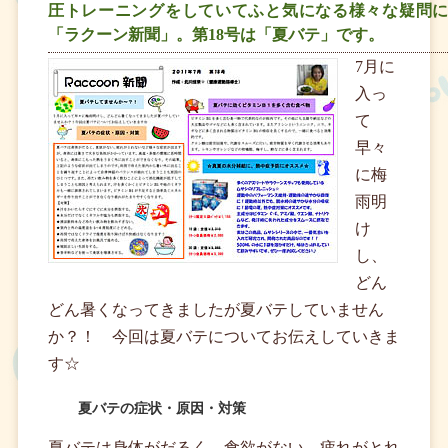
圧トレーニングをしていてふと気になる様々な疑問
「ラクーン新聞」。第18号は「夏バテ」です。
7月に
入っ
て
早々
に梅
雨明
け
し、
どん
どん暑くなってきましたが夏バテしていません
か？！ 今回は夏バテについてお伝えしていきま
す☆
夏バテの症状・原因・対策
夏バテは身体がだるく、食欲がない、疲れがとれ