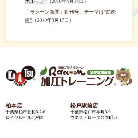
ホルモン”
（2010年4月14日）
「ラクーン新聞」創刊号、テーマは“筋肉
痛”
（2010年3月17日）
柏本店
松戸駅前店
千葉県柏市北柏3-2-6
千葉県松戸市本町3-9
ロイヤルビル北柏3F
ウエストロータス本町2F